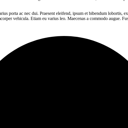
ius porta ac nec dui. Praesent eleifend, ipsum et bibendum lobortis, ex 
amcorper vehicula. Etiam eu varius leo. Maecenas a commodo augue. Fusc