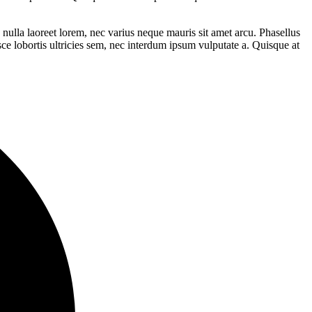
nulla laoreet lorem, nec varius neque mauris sit amet arcu. Phasellus
e lobortis ultricies sem, nec interdum ipsum vulputate a. Quisque at