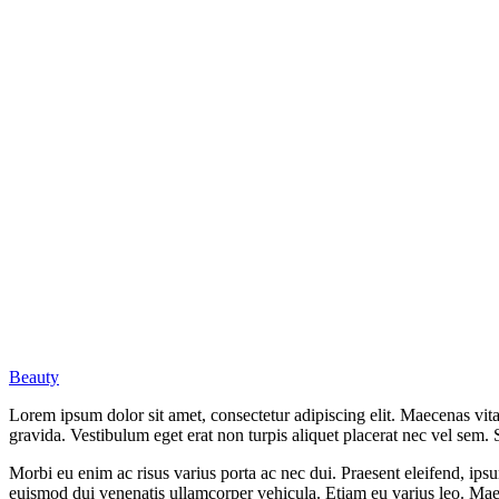
Beauty
Lorem ipsum dolor sit amet, consectetur adipiscing elit. Maecenas vi
gravida. Vestibulum eget erat non turpis aliquet placerat nec vel sem.
Morbi eu enim ac risus varius porta ac nec dui. Praesent eleifend, ipsu
euismod dui venenatis ullamcorper vehicula. Etiam eu varius leo. Mae